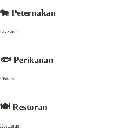
🐄 Peternakan
Livestock
🐟 Perikanan
Fishery
🍽 Restoran
Restaurant