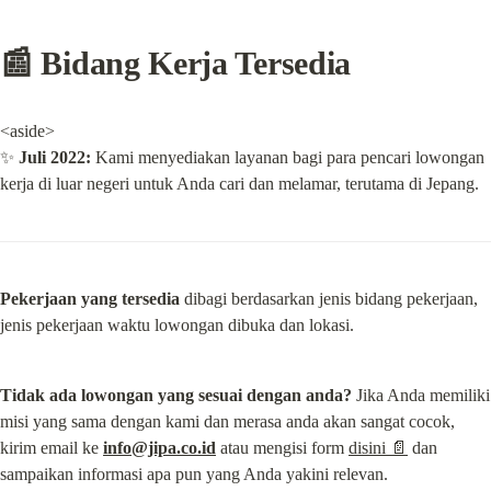
📰 Bidang Kerja Tersedia
<aside>

✨ 
Juli 2022:
 Kami menyediakan layanan bagi para pencari lowongan 
kerja di luar negeri untuk Anda cari dan melamar, terutama di Jepang.
Pekerjaan yang tersedia
 dibagi berdasarkan jenis bidang pekerjaan, 
jenis pekerjaan waktu lowongan dibuka dan lokasi.
Tidak ada lowongan yang sesuai dengan anda?
 Jika Anda memiliki 
misi yang sama dengan kami dan merasa anda akan sangat cocok, 
kirim email ke 
info@jipa.co.id
 atau mengisi form 
disini 📄
 dan 
sampaikan informasi apa pun yang Anda yakini relevan.